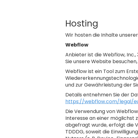
Hosting
Wir hosten die Inhalte unsere
Webflow
Anbieter ist die Webflow, Inc.
Sie unsere Website besuchen, 
Webflow ist ein Tool zum Ers
Wiedererkennungstechnologien,
und zur Gewährleistung der Si
Details entnehmen Sie der D
https://webflow.com/legal/eu
Die Verwendung von Webflow er
Interesse an einer möglichst 
abgefragt wurde, erfolgt die V
TDDDG, soweit die Einwilligun