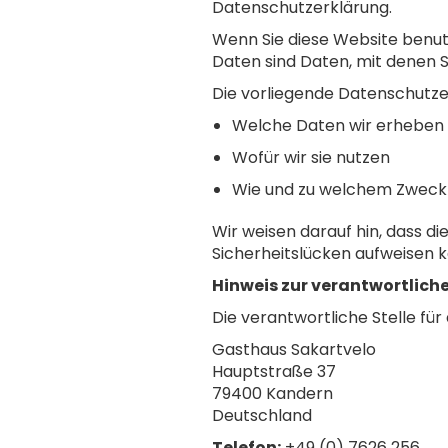
Datenschutzerklärung.
Wenn Sie diese Website ben
Daten sind Daten, mit denen Si
Die vorliegende Datenschutzer
Welche Daten wir erheben
Wofür wir sie nutzen
Wie und zu welchem Zweck 
Wir weisen darauf hin, dass d
Sicherheitslücken aufweisen ka
Hinweis zur verantwortliche
Die verantwortliche Stelle für
Gasthaus Sakartvelo
Hauptstraße 37
79400 Kandern
Deutschland
Telefon:
+49 (0) 7626 256