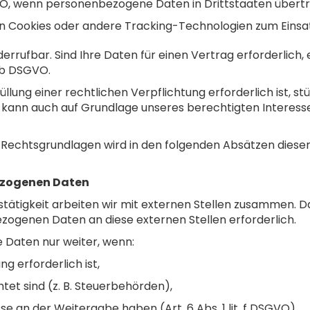
DSGVO, wenn personenbezogene Daten in Drittstaaten über
nn Cookies oder andere Tracking-Technologien zum Ein
widerrufbar. Sind Ihre Daten für einen Vertrag erforderlich,
. b DSGVO.
lung einer rechtlichen Verpflichtung erforderlich ist, stütz
 kann auch auf Grundlage unseres berechtigten Interesses n
en Rechtsgrundlagen wird in den folgenden Absätzen dies
ezogenen Daten
tigkeit arbeiten wir mit externen Stellen zusammen. Dab
ogenen Daten an diese externen Stellen erforderlich.
Daten nur weiter, wenn:
ng erforderlich ist,
htet sind (z. B. Steuerbehörden),
se an der Weitergabe haben (Art. 6 Abs. 1 lit. f DSGVO),