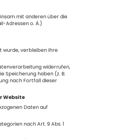
emeinsam mit anderen über die
l-Adressen o. Ä.)
 wurde, verbleiben Ihre
atenverarbeitung widerrufen,
ie Speicherung haben (z. B.
ung nach Fortfall dieser
r Website
nbezogenen Daten auf
ategorien nach Art. 9 Abs. 1