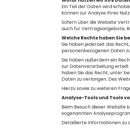
Wofür nutzen wir Ihre Date
Ein Teil der Daten wird erhob
können zur Analyse Ihres Nut
Sofern über die Website Ver
auch für Vertragsangebote, B
Welche Rechte haben Sie be
Sie haben jederzeit das Recht
personenbezogenen Daten zu 
Sie haben außerdem ein Recht,
zur Datenverarbeitung erteilt 
haben Sie das Recht, unter 
Daten zu verlangen. Des Weit
Hierzu sowie zu weiteren Fra
Analyse-Tools und Tools vo
Beim Besuch dieser Website ka
sogenannten Analyseprogra
Detaillierte Informationen z