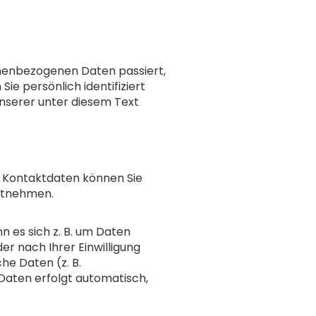
onenbezogenen Daten passiert,
e persönlich identifiziert
nserer unter diesem Text
n Kontaktdaten können Sie
entnehmen.
n es sich z. B. um Daten
r nach Ihrer Einwilligung
he Daten (z. B.
 Daten erfolgt automatisch,