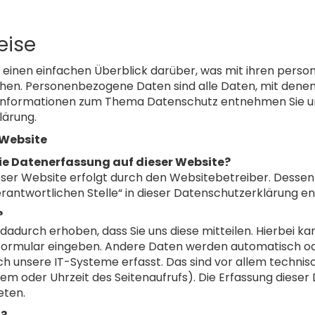
eise
 einen einfachen Überblick darüber, was mit ihren pers
en. Personenbezogene Daten sind alle Daten, mit denen Si
 Informationen zum Thema Datenschutz entnehmen Sie u
lärung.
 Website
die Datenerfassung auf dieser Website?
eser Website erfolgt durch den Websitebetreiber. Desse
erantwortlichen Stelle“ in dieser Datenschutzerklärung 
?
adurch erhoben, dass Sie uns diese mitteilen. Hierbei kan
ktformular eingeben. Andere Daten werden automatisch ode
 unsere IT-Systeme erfasst. Das sind vor allem technisc
em oder Uhrzeit des Seitenaufrufs). Die Erfassung dieser
eten.