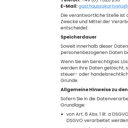
E-Mail:
gasthaussakartvelo@
Die verantwortliche Stelle ist
Zwecke und Mittel der Verarb
entscheidet.
Speicherdauer
Soweit innerhalb dieser Daten
personenbezogenen Daten bei u
Wenn Sie ein berechtigtes Lö
werden Ihre Daten gelöscht, s
steuer- oder handelsrechtlich
Gründe.
Allgemeine Hinweise zu de
Sofern Sie in die Datenverarb
Grundlage:
von Art. 6 Abs. 1 lit. a DSG
DSGVO verarbeitet werde