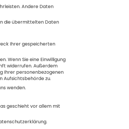
ährleisten. Andere Daten
n die übermittelten Daten
weck Ihrer gespeicherten
n. Wenn Sie eine Einwilligung
kunft widerrufen. Außerdem
ng Ihrer personenbezogenen
n Aufsichtsbehörde zu.
uns wenden.
as geschieht vor allem mit
Datenschutzerklärung.