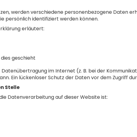
utzen, werden verschiedene personenbezogene Daten e
e persönlich identifiziert werden können.
klärung erläutert:
dies geschieht
ie Datenübertragung im Internet (z. B. bei der Kommunikat
nn. Ein lückenloser Schutz der Daten vor dem Zugriff durc
n Stelle
 die Datenverarbeitung auf dieser Website ist: