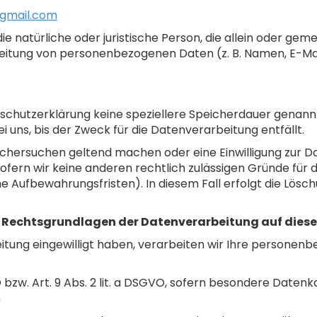
gmail.com
 die natürliche oder juristische Person, die allein oder g
eitung von personenbezogenen Daten (z. B. Namen, E-Mai
schutzerklärung keine speziellere Speicherdauer genannt
ns, bis der Zweck für die Datenverarbeitung entfällt.
schersuchen geltend machen oder eine Einwilligung zur D
ofern wir keine anderen rechtlich zulässigen Gründe für d
e Aufbewahrungsfristen). In diesem Fall erfolgt die Lösch
n Rechtsgrundlagen der Datenverarbeitung auf diese
eitung eingewilligt haben, verarbeiten wir Ihre persone
VO bzw. Art. 9 Abs. 2 lit. a DSGVO, sofern besondere Datenk
n