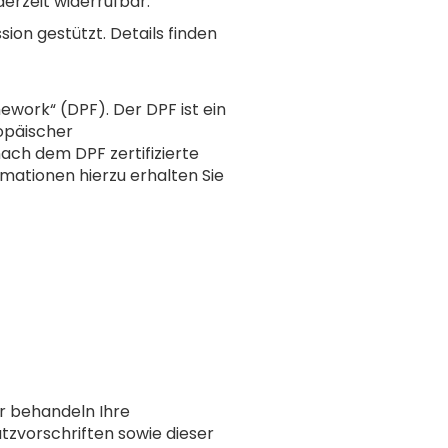
derzeit widerrufbar.
on gestützt. Details finden
work“ (DPF). Der DPF ist ein
opäischer
ach dem DPF zertifizierte
mationen hierzu erhalten Sie
ir behandeln Ihre
zvorschriften sowie dieser