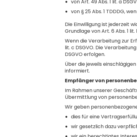
von Art. 49 Abs. 1 lit. a 
von § 25 Abs. 1 TDDDG, we
Die Einwilligung ist jederzeit 
Grundlage von Art. 6 Abs. 1 lit
Wenn die Verarbeitung zur Erfül
lit. c DSGVO. Die Verarbeitung
DSGVO erfolgen.
Über die jeweils einschlägig
informiert.
Empfänger von personenb
Im Rahmen unserer Geschäftstä
Übermittlung von personenbez
Wir geben personenbezogene 
dies für eine Vertragserfüllu
wir gesetzlich dazu verpflic
wir ein berechtigtes Interes