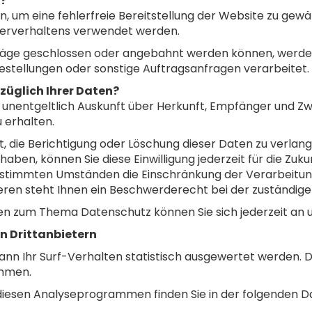
n?
en, um eine fehlerfreie Bereitstellung der Website zu gew
zerverhaltens verwendet werden.
träge geschlossen oder angebahnt werden können, werde
estellungen oder sonstige Auftragsanfragen verarbeitet.
züglich Ihrer Daten?
, unentgeltlich Auskunft über Herkunft, Empfänger und Z
erhalten.
 die Berichtigung oder Löschung dieser Daten zu verlange
haben, können Sie diese Einwilligung jederzeit für die Zu
bestimmten Umständen die Einschränkung der Verarbeitu
eren steht Ihnen ein Beschwerderecht bei der zuständige
gen zum Thema Datenschutz können Sie sich jederzeit an 
n Drittanbietern
nn Ihr Surf-Verhalten statistisch ausgewertet werden. D
mmen.
u diesen Analyseprogrammen finden Sie in der folgenden 