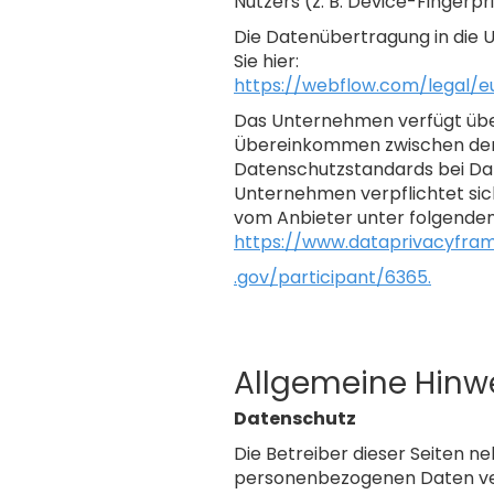
Nutzers (z. B. Device-Fingerpr
Die Datenübertragung in die U
Sie hier:
https://webflow.com/legal/eu
Das Unternehmen verfügt über
Übereinkommen zwischen der E
Datenschutzstandards bei Dat
Unternehmen verpflichtet sich
vom Anbieter unter folgendem
https://www.dataprivacyfra
.gov/participant/6365.
Allgemeine Hinwe
Datenschutz
Die Betreiber dieser Seiten n
personenbezogenen Daten ver