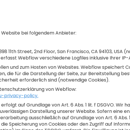
r Website bei folgendem Anbieter:
, 398 11th Street, 2nd Floor, San Francisco, CA 94103, US
erfasst Webflow verschiedene Logfiles inklusive Ihrer IP
tellen und zum Hosten von Websites. Webflow speichert C
 die für die Darstellung der Seite, zur Bereitstellung 
cherheit erforderlich sind (notwendige Cookies).
atenschutzerklärung von Webflow:
-privacy-policy.
folgt auf Grundlage von Art. 6 Abs. 1 lit. f DSGVO. Wir h
zuverlässigen Darstellung unserer Website. Sofern eine e
erarbeitung ausschließlich auf Grundlage von Art. 6 Abs. 1 
g die Speicherung von Cookies oder den Zugriff auf Infor