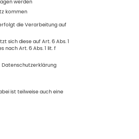
tragen werden
satz kommen
 erfolgt die Verarbeitung auf
t sich diese auf Art. 6 Abs. 1
ach Art. 6 Abs. 1 lit. f
er Datenschutzerklärung
ei ist teilweise auch eine